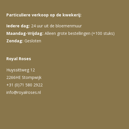
Particuliere verkoop op de kwekerij:
Iedere dag:
24 uur uit de bloemenmuur
Maandag-Vrijdag:
Alleen grote bestellingen (+100 stuks)
Zondag:
Gesloten
Royal Roses
Huyssittweg 12
2266HE Stompwijk
+31 (0)71 580 2922
info@royalroses.nl