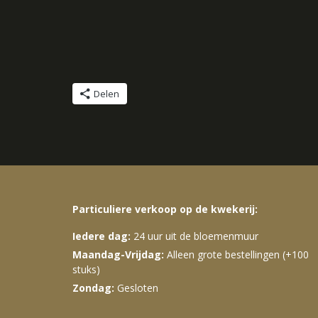
Delen
Particuliere verkoop op de kwekerij:
Iedere dag:
24 uur uit de bloemenmuur
Maandag-Vrijdag:
Alleen grote bestellingen (+100
stuks)
Zondag:
Gesloten