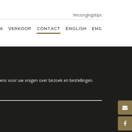
Verzorgingstips
IA
VERKOOP
CONTACT
ENGLISH
ENG
vens voor uw vragen over bezoek en bestellingen.