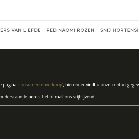
ERS VAN LIEFDE
RED NAOMI ROZEN
SNIJ HORTENS
e pagina ‘
consumentenverkoop
‘, hieronder vindt u onze contactgege
onderstaande adres, bel of mail ons vrijblijvend.