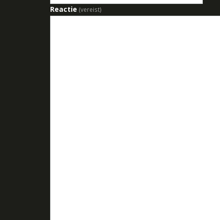
Reactie
(vereist)