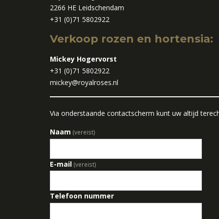
2266 HE Leidschendam
+31 (0)71 5802922
Verkoop rozen en hortensia:
Mickey Hogervorst
+31 (0)71 5802922
mickey@royalroses.nl
Via onderstaande contactscherm kunt uw altijd terec
Naam
(vereist)
E-mail
(vereist)
Telefoon nummer